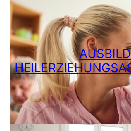
AUSBIL
HEILERZIEHUNGSAS