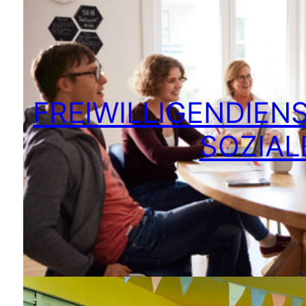
FREIWILLIGENDIENS
SOZIAL