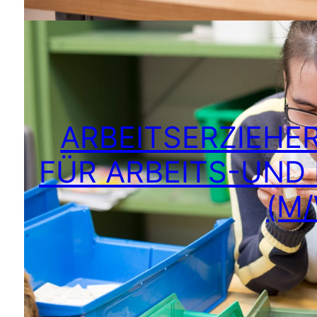
ARBEITSERZIEHE
FÜR ARBEITS-UND
(M/