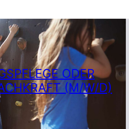
GSPFLEGE ODER
ACHKRAFT (M/W/D)