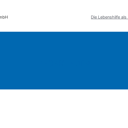
Die Lebenshilfe als
REDAKTEUR4