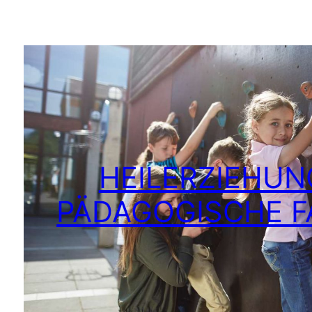
HEILERZIEHUN
PÄDAGOGISCHE F