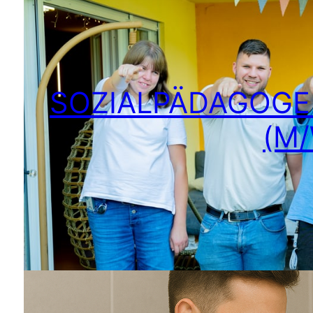
SOZIALPÄDAGOGE 
(M/