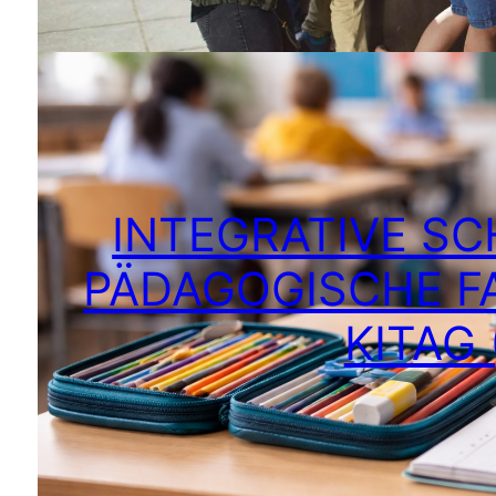
INTEGRATIVE SC
PÄDAGOGISCHE F
KITAG 