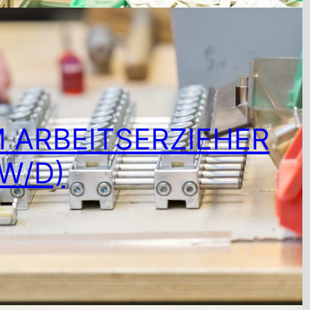
 ARBEITSERZIEHER
W/D)