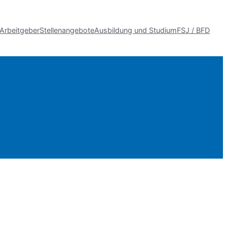
 Arbeitgeber
Stellenangebote
Ausbildung und Studium
FSJ / BFD