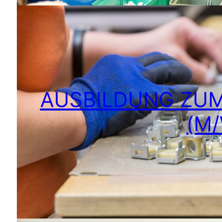
AUSBILDUNG ZUM
(M/