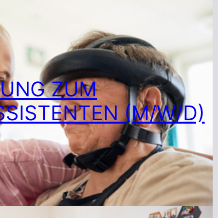
DUNG ZUM
SISTENTEN (M/W/D)