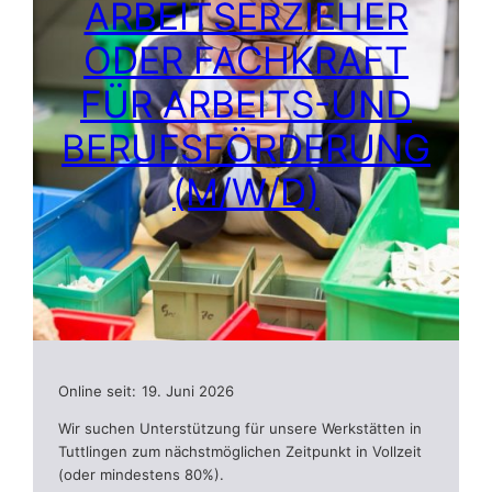
ARBEITSERZIEHER
ODER FACHKRAFT
FÜR ARBEITS-UND
BERUFSFÖRDERUNG
(M/W/D)
Online seit:
19. Juni 2026
Wir suchen Unterstützung für unsere Werkstätten in
Tuttlingen zum nächstmöglichen Zeitpunkt in Vollzeit
(oder mindestens 80%).