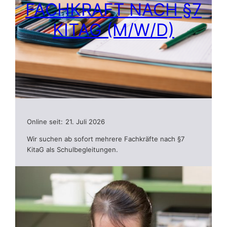
FACHKRAFT NACH §7
KITAG (M/W/D)
Online seit:
21. Juli 2026
Wir suchen ab sofort mehrere Fachkräfte nach §7
KitaG als Schulbegleitungen.