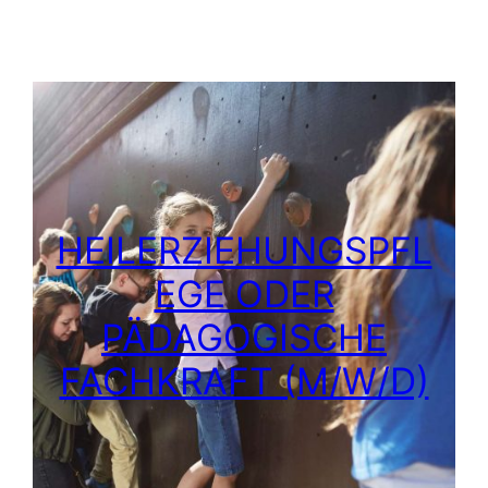
HEILERZIEHUNGSPFL
EGE ODER
PÄDAGOGISCHE
FACHKRAFT (M/W/D)