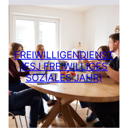
FREIWILLIGENDIENST
(FSJ FREIWILLIGES
SOZIALES JAHR)