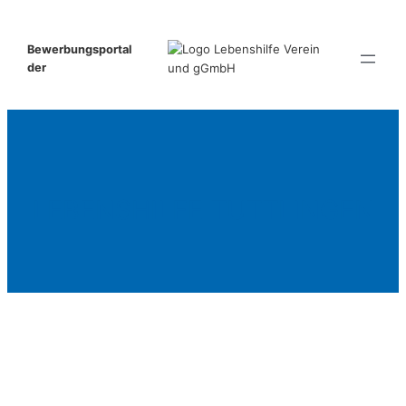
Zum
Inhalt
Bewerbungsportal
springen
der
LEBENSHILFE TUTTLINGEN